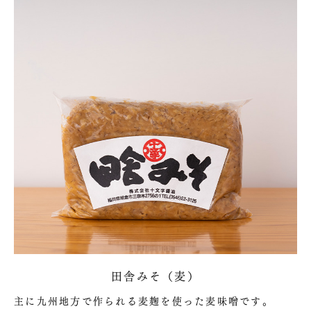
田舎みそ（麦）
主に九州地方で作られる麦麹を使った麦味噌です。