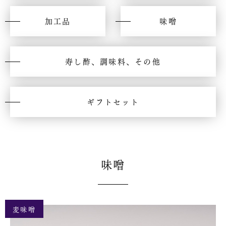
加工品
味噌
寿し酢、調味料、その他
ギフトセット
味噌
麦味噌