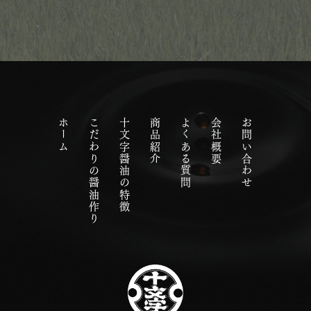
ホーム
こだわりの醤油作り
十文字醤油の特徴
商品紹介
よくある質問
会社概要
お問い合わせ