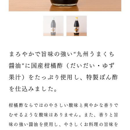
まろやかで旨味の強い“九州うまくち
醤油”に国産柑橘酢（だいだい・ゆず
果汁）をたっぷり使用し、特製ぽん酢
を仕込みました。
柑橘酢ならではのやさしい酸味と爽やかな香りで
むせるような酸味はありません。また、香りと旨
味の強い醤油を使用し、やさしくお料理の旨味を