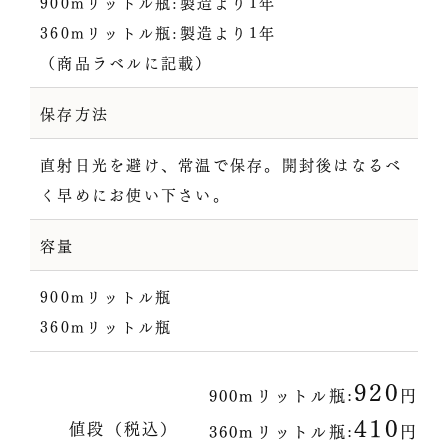
900mリットル瓶:製造より1年
360mリットル瓶:製造より1年
（商品ラベルに記載）
保存方法
直射日光を避け、常温で保存。開封後はなるべ
く早めにお使い下さい。
容量
900mリットル瓶
360mリットル瓶
920
900mリットル瓶:
円
410
値段（税込）
360mリットル瓶:
円