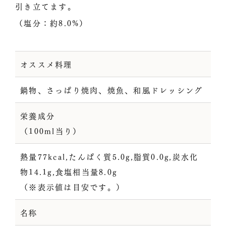
引き立てます。
（塩分：約8.0%）
オススメ料理
鍋物、さっぱり焼肉、焼魚、和風ドレッシング
栄養成分
（100ml当り）
熱量77kcal,たんぱく質5.0g,脂質0.0g,炭水化
物14.1g,食塩相当量8.0g
（※表示値は目安です。）
名称